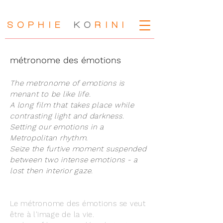
SOPHIE
KO
RIN
I
métronome des émotions
The metronome of emotions is
menant to be like life.
A long film that takes place while
contrasting light and darkness.
Setting our emotions in a
Metropolitan rhythm.
Seize the furtive moment suspended
between two intense emotions - a
lost then interior gaze.
Le métronome des émotions se veut
être à l'image de la vie.