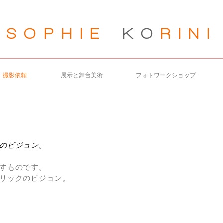
SOPHIE
KO
RIN
I
撮影依頼
展示と舞台美術
フォトワークショップ
のビジョン。
すものです。
リックのビジョン。