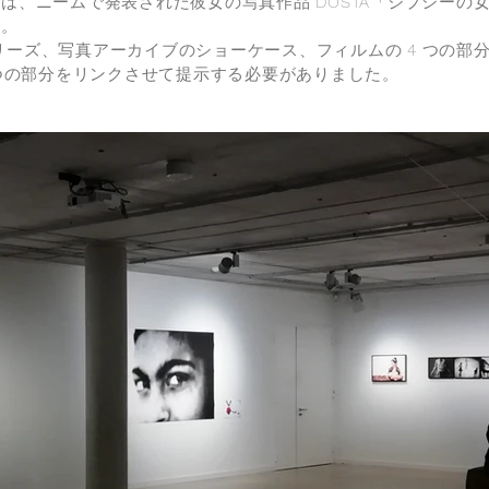
は、ニームで発表された彼女の写真作品 DOSTA「ジプシーの
た。
真シリーズ、写真アーカイブのショーケース、フィルムの 4 つの
 つの部分をリンクさせて提示する必要がありました。