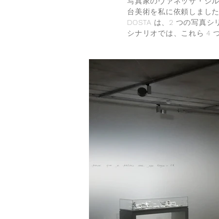
写真家のヴァネッサ・ジル
台美術を私に依頼しまし
DOSTA は、2 つの写
シナリオでは、これら 4