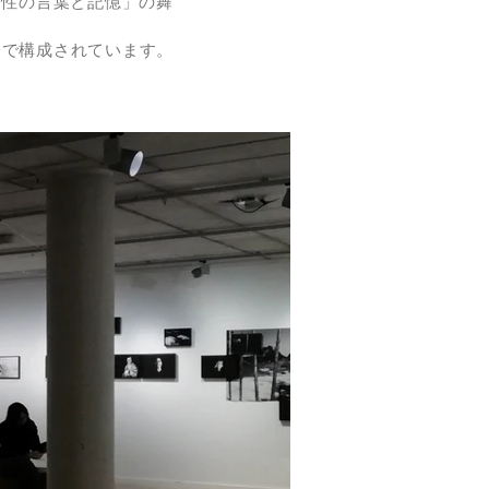
女性の言葉と記憶」の舞
部分で構成されています。