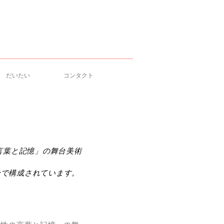
だいたい
コンタクト
の言葉と記憶」の舞台美術
部分で構成されています。