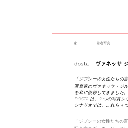
家
著者写真
dosta - ヴァネッサ ジ
「ジプシーの女性たちの
写真家のヴァネッサ・ジル
を私に依頼してきました
DOSTA は、2 つの写
シナリオでは、これら 4
「ジプシーの女性たちの