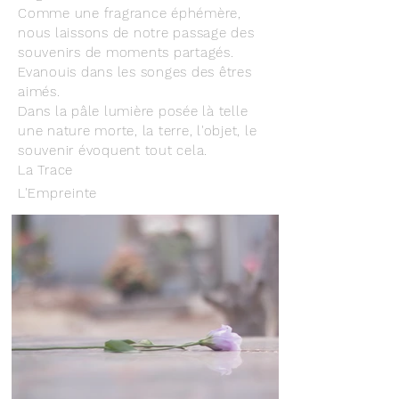
Comme une fragrance éphémère,
nous laissons de notre passage des
souvenirs de moments partagés.
Evanouis dans les songes des êtres
aimés.
Dans la pâle lumière posée là telle
une nature morte, la terre, l'objet, le
souvenir évoquent tout cela.
La Trace
L'Empreinte