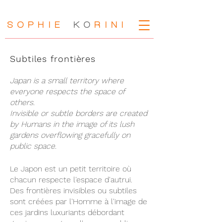
SOPHIE
KO
RIN
I
Subtiles frontières
Japan is a small territory where
everyone respects the space of
others.
Invisible or subtle borders are created
by Humans in the image of its lush
gardens overflowing gracefully on
public space.
Le Japon est un petit territoire où
chacun respecte l'espace d'autrui.
Des frontières invisibles ou subtiles
sont créées par
l'Homme à l'image de
ces jardins luxuriants débordant